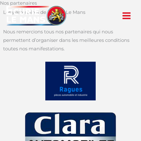
Nos partenaires
Aller
au
Les partenaires de l'Écurie Le Mans
contenu
Nous remercions tous nos partenaires qui nous
permettent d’organiser dans les meilleures conditions
toutes nos manifestations.