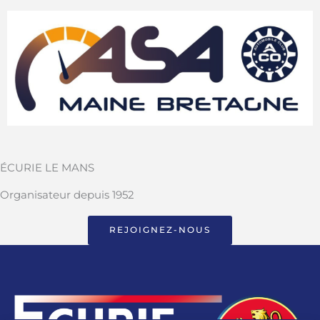
ÉCURIE LE MANS
Organisateur depuis 1952
REJOIGNEZ-NOUS