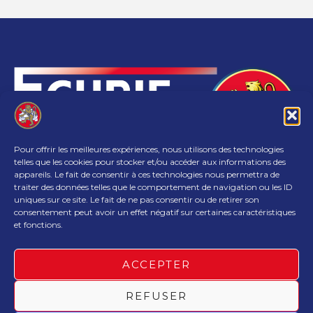
Pour offrir les meilleures expériences, nous utilisons des technologies
telles que les cookies pour stocker et/ou accéder aux informations des
appareils. Le fait de consentir à ces technologies nous permettra de
traiter des données telles que le comportement de navigation ou les ID
06 07 68 57 82
ecurielemans72@gmail.com
uniques sur ce site. Le fait de ne pas consentir ou de retirer son
consentement peut avoir un effet négatif sur certaines caractéristiques
et fonctions.
Politique de confidentialité
Mentions légales
ACCEPTER
Politique de cookies (UE)
REFUSER